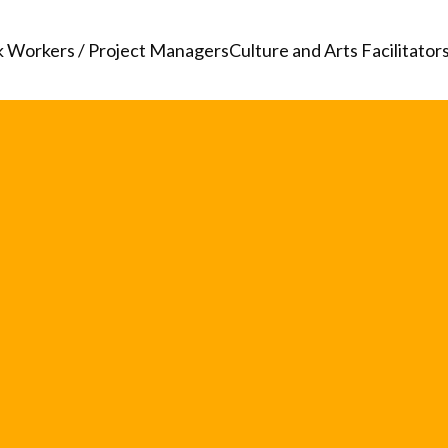
k Workers / Project Managers
Culture and Arts Facilitator