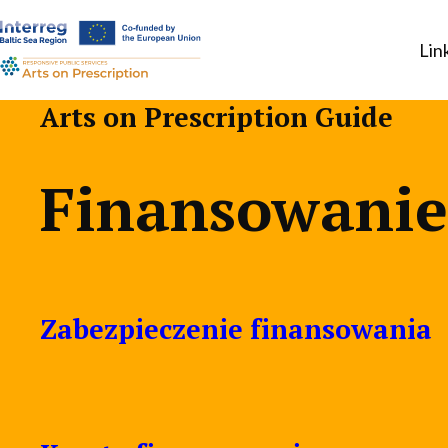
Lin
a-
a+
Arts on Prescription Guide
Finansowanie
Zabezpieczenie finansowania