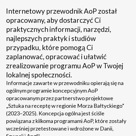
Internetowy przewodnik AoP został
opracowany, aby dostarczyć Ci
praktycznych informacji, narzędzi,
najlepszych praktyk i studiów
przypadku, które pomogą Ci
zaplanować, opracować i ułatwić
zrealizowanie programu AoP w Twojej
lokalnej społeczności.
Informacje zawarte w przewodniku opierają się na
ogólnym programie koncepcyjnym AoP
opracowanym przez partnerstwo projektowe
„Sztuka na receptę w regionie Morza Bałtyckiego”
(2023–2025). Koncepcja ogólna jest ściśle
powiązana z kilkoma programami AoP, które zostały
wcześniej przetestowane i wdrożone w Danii,