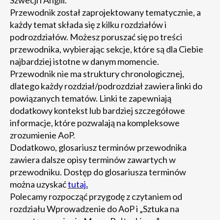
Szwecji i Anglii.
Przewodnik został zaprojektowany tematycznie, a
każdy temat składa się z kilku rozdziałów i
podrozdziałów. Możesz poruszać się po treści
przewodnika, wybierając sekcje, które są dla Ciebie
najbardziej istotne w danym momencie.
Przewodnik nie ma struktury chronologicznej,
dlatego każdy rozdział/podrozdział zawiera linki do
powiązanych tematów. Linki te zapewniają
dodatkowy kontekst lub bardziej szczegółowe
informacje, które pozwalają na kompleksowe
zrozumienie AoP.
Dodatkowo, glosariusz terminów przewodnika
zawiera dalsze opisy terminów zawartych w
przewodniku. Dostęp do glosariusza terminów
można uzyskać
tutaj
.
Polecamy rozpocząć przygodę z czytaniem od
rozdziału Wprowadzenie do AoP i „Sztuka na