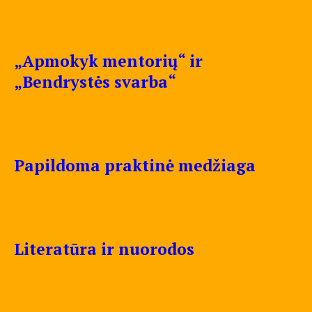
„Apmokyk mentorių“ ir
„Bendrystės svarba“
Papildoma praktinė medžiaga
Literatūra ir nuorodos