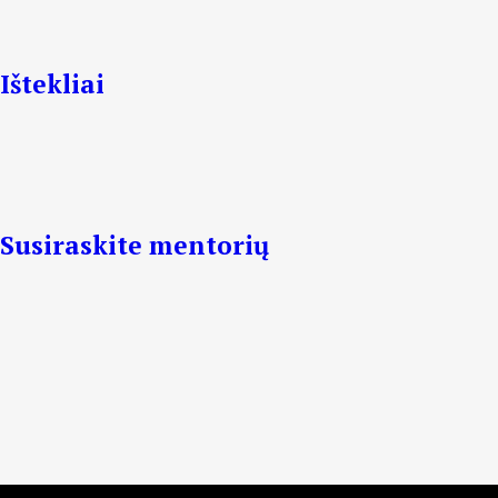
Ištekliai
Susiraskite mentorių