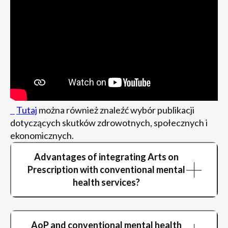
Tutaj
można również znaleźć wybór publikacji
dotyczących skutków zdrowotnych, społecznych i
ekonomicznych.
Advantages of integrating Arts on
Prescription with conventional mental
health services?
Arts and culture interventions such as AoP
programmes can potentially:
AoP and conventional mental health