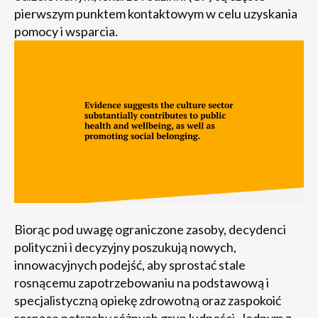
pierwszym punktem kontaktowym w celu uzyskania
pomocy i wsparcia.
Biorąc pod uwagę ograniczone zasoby, decydenci
polityczni i decyzyjny poszukują nowych,
innowacyjnych podejść, aby sprostać stale
rosnącemu zapotrzebowaniu na podstawową i
specjalistyczną opiekę zdrowotną oraz zaspokoić