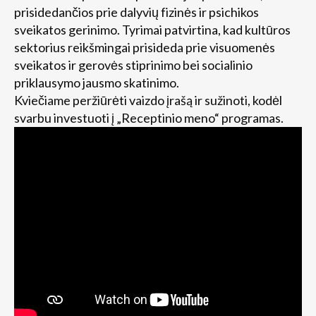
prisidedančios prie dalyvių fizinės ir psichikos
sveikatos gerinimo. Tyrimai patvirtina, kad kultūros
sektorius reikšmingai prisideda prie visuomenės
sveikatos ir gerovės stiprinimo bei socialinio
priklausymo jausmo skatinimo.
Kviečiame peržiūrėti vaizdo įrašą ir sužinoti, kodėl
svarbu investuoti į „Receptinio meno“ programas.