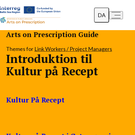
DA
a-
a+
English
Arts on Prescription Guide
Polski
Themes for
Link Workers / Project Managers
Introduktion til
Lietuvių
Kultur på Recept
Kultur På Recept