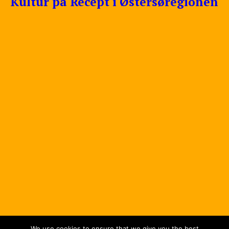
Kultur på Recept i Østersøregionen
We use cookies to ensure that we give you the best