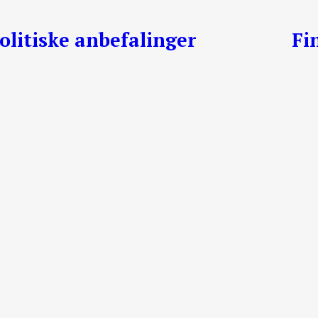
olitiske anbefalinger
Fi