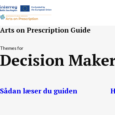
a-
a+
Arts on Prescription Guide
Themes for
Decision Maker
Sådan læser du guiden
H