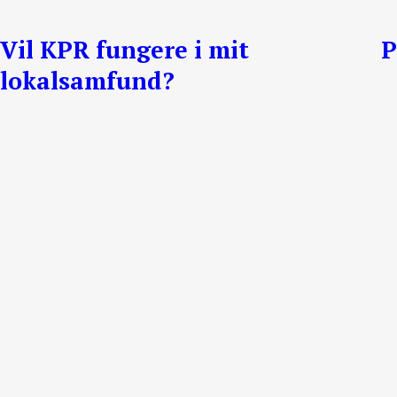
Vil KPR fungere i mit
P
lokalsamfund?