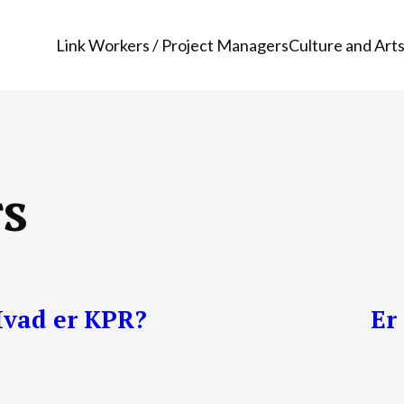
Link Workers / Project Managers
Culture and Arts
s
vad er KPR?
Er