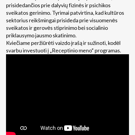
prisidedančios prie dalyvių fizinės ir psichikos
sveikatos gerinimo. Tyrimai patvirtina, kad kultūros
sektorius reikšmingai prisideda prie visuomenės
sveikatos ir gerovės stiprinimo bei socialinio
priklausymo jausmo skatinimo.
Kviečiame peržiūrėti vaizdo įrašą ir sužinoti, kodėl
svarbu investuoti į „Receptinio meno“ programas.