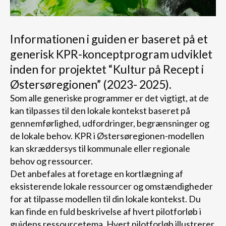
Informationen i guiden er baseret på et
generisk KPR-konceptprogram udviklet
inden for projektet “Kultur på Recept i
Østersøregionen” (2023- 2025).
Som alle generiske programmer er det vigtigt, at de
kan tilpasses til den lokale kontekst baseret på
gennemførlighed, udfordringer, begrænsninger og
de lokale behov. KPR i Østersøregionen-modellen
kan skræddersys til kommunale eller regionale
behov og ressourcer.
Det anbefales at foretage en kortlægning af
eksisterende lokale ressourcer og omstændigheder
for at tilpasse modellen til din lokale kontekst. Du
kan finde en fuld beskrivelse af hvert pilotforløb i
guidens ressourcetema. Hvert pilotforløb illustrerer,